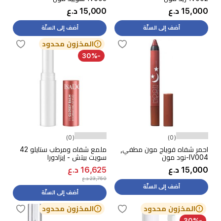
15,000 د.ع
15,000 د.ع
أضف إلى السلّة
أضف إلى السلّة
المخزون محدود
-30%
(0)
(0)
احمر شفاه فوياج مون مطفي,
ملمع شفاه ومرطب ستايلو 42
IV004-نود مون
سويت بيتش - إيزادورا
15,000 د.ع
16,625 د.ع
23,750 د.ع
أضف إلى السلّة
أضف إلى السلّة
المخزون محدود
المخزون محدود
-30%