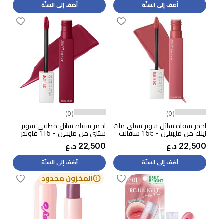
أضف إلى السلّة
أضف إلى السلّة
(0)
(0)
احمر شفاه سائل سوبر ستاي مات
احمر شفاه سائل مطفي سوبر
اينك من مايبيلين - 155 سافانت
ستاي من مايبلين - 115 فاوندر
22,500 د.ع
22,500 د.ع
أضف إلى السلّة
أضف إلى السلّة
المخزون محدود