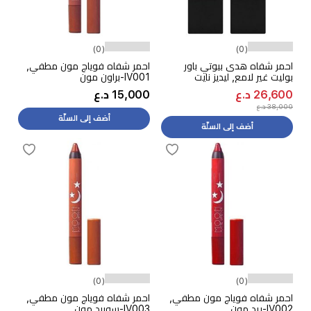
(0)
(0)
احمر شفاه هدى بيوتي باور
احمر شفاه فوياج مون مطفي,
بوليت غير لامع, ليديز نايت
IV001-براون مون
26,600 د.ع
15,000 د.ع
38,000 د.ع
أضف إلى السلّة
أضف إلى السلّة
(0)
(0)
احمر شفاه فوياج مون مطفي,
احمر شفاه فوياج مون مطفي,
IV002-ريد مون
IV003-سوييد مون