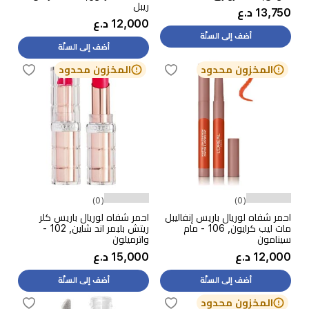
ريبل
13,750 د.ع
12,000 د.ع
أضف إلى السلّة
أضف إلى السلّة
المخزون محدود
المخزون محدود
(0)
(0)
احمر شفاه لوريال باريس إنفاليبل
احمر شفاه لوريال باريس كلر
مات ليب كرايون, 106 - مام
ريتش بلبمر اند شاين, 102 -
سينامون
واترميلون
12,000 د.ع
15,000 د.ع
أضف إلى السلّة
أضف إلى السلّة
المخزون محدود