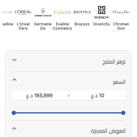
belline
L'Oreal
Germaine
Eveline
Bourjois
Givenchy
Christian
Paris
De
Cosmetics
Dior
Capuccini
توفر المنتج
السعر
-
العروض المميزة