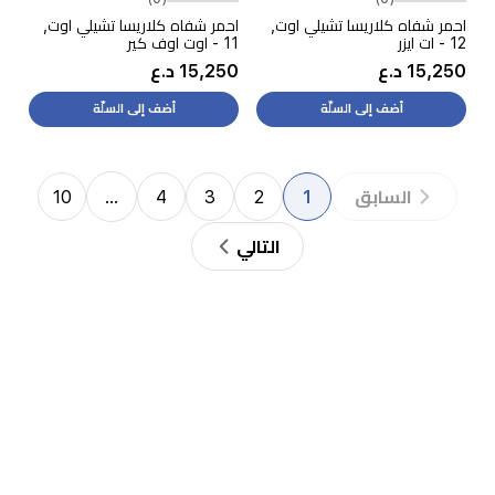
احمر شفاه كلاريسا تشيلي اوت,
احمر شفاه كلاريسا تشيلي اوت,
12 - ات ايزر
11 - اوت اوف كير
15,250 د.ع
15,250 د.ع
أضف إلى السلّة
أضف إلى السلّة
10
…
4
3
2
1
السابق
التالي