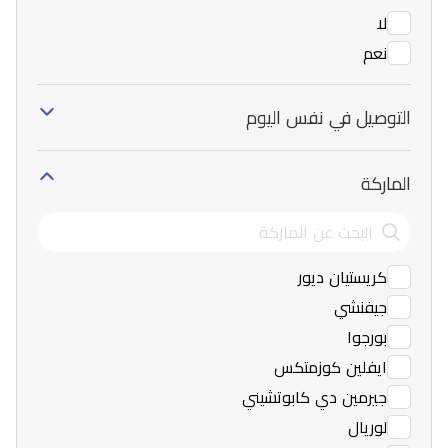
لا
نعم
التوصيل في نفس اليوم
الماركة
كريستيان ديور
جيفنشي
بورجوا
ايفلين كوزمتكس
جيرمين دي كابوتشيني
لوريال