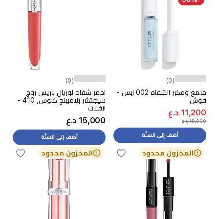
(0)
(0)
ملمع ومكبر الشفاه 002 ايس -
احمر شفاه لوريال باريس روج
قوش
سيجنتشر بلامبينج كلوس, 410 -
انفلات
11,200 د.ع
15,000 د.ع
16,000 د.ع
أضف إلى السلّة
أضف إلى السلّة
المخزون محدود
المخزون محدود