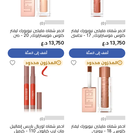
(0)
(0)
احمر شفاه مايبلين نيويورك ليفتر
احمر شفاه مايبلين نيويورك ليفتر
كلوس موسترايزنك, 17 - نحاسي
كلوس مويسترايزنك, 20 - صن
13,750 د.ع
13,750 د.ع
أضف إلى السلّة
أضف إلى السلّة
المخزون محدود
المخزون محدود
(0)
(0)
احمر شفاه مايبلين نيويورك ليفتر
احمر شفاه لوريال باريس إنفاليبل
كلوس, 18 - برونزي
مات ليب كرايون, 110 - كرميل