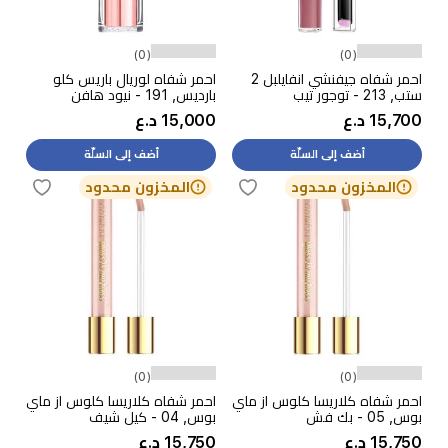
(0)
(0)
احمر شفاه جيفنشي انفايلبل 2
احمر شفاه لوريال باريس كلو
ستب, 213 - توجور تيب
بارديس, 191 - نيود هافن
15,700 د.ع
15,000 د.ع
أضف إلى السلّة
أضف إلى السلّة
المخزون محدود
المخزون محدود
(0)
(0)
احمر شفاه كلاريسا كلوس از ماي
احمر شفاه كلاريسا كلوس از ماي
بوس, 05 - بك فش
بوس, 04 - كيل شيف
15,750 د.ع
15,750 د.ع