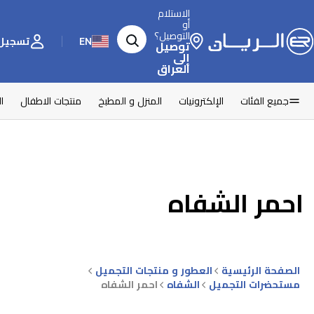
الاستلام
أو
التوصيل؟
EN
تسجيل 
توصيل
إلى
العراق
جميع الفئات
الإلكترونيات
المنزل و المطبخ
منتجات الاطفال
ا
احمر الشفاه
الصفحة الرئيسية
العطور و منتجات التجميل
مستحضرات التجميل
الشفاه
احمر الشفاه