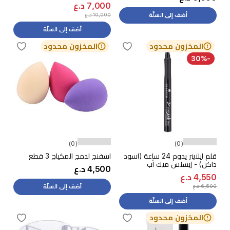
7,000 د.ع
10,000 د.ع
أضف إلى السلّة
أضف إلى السلّة
المخزون محدود
المخزون محدود
-30%
(0)
(0)
قلم ايلاينر يدوم 24 ساعة (اسود
اسفنج لدمج المكياج 3 قطع
داكن) - إيسنس ميك أب
4,500 د.ع
4,550 د.ع
6,500 د.ع
أضف إلى السلّة
أضف إلى السلّة
المخزون محدود