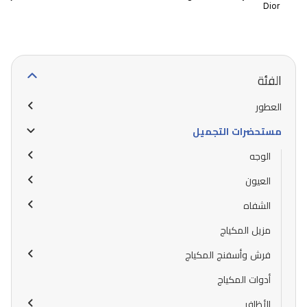
Dior
الفئة
العطور
مستحضرات التجميل
الوجه
العيون
الشفاه
مزيل المكياج
فرش وأسفنج المكياج
أدوات المكياج
الأظافر