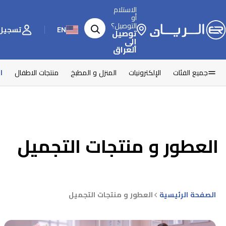
الاستلام
أو
التوصيل؟
EN
تسجيل 
توصيل
إلى
العراق
جميع الفئات
الإلكترونيات
المنزل و المطبخ
منتجات الاطفال
ا
العطور و منتجات التجميل
الصفحة الرئيسية
العطور و منتجات التجميل