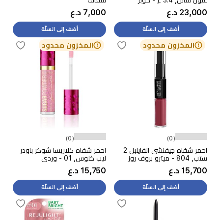
23,000 د.ع
7,000 د.ع
أضف إلى السلّة
أضف إلى السلّة
المخزون محدود
المخزون محدود
(0)
(0)
احمر شفاه جيفنشي انفايلبل 2
احمر شفاه كلاريسا شوكر باودر
ستب, 804 - ميترو بروف روز
ليب كلوس, 01 - وردي
15,700 د.ع
15,750 د.ع
أضف إلى السلّة
أضف إلى السلّة