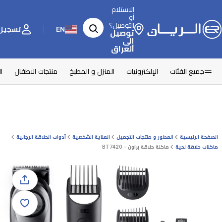
الاستلام
أو
التوصيل؟
EN
تسجيل 
توصيل
إلى
العراق
جميع الفئات
الإلكترونيات
المنزل و المطبخ
منتجات الاطفال
ا
الصفحة الرئيسية
العطور و منتجات التجميل
العناية الشخصية
أدوات الحلاقة الرجالية
ماكنات حلاقة لحية
ماكنة حلاقة براون - BT7420