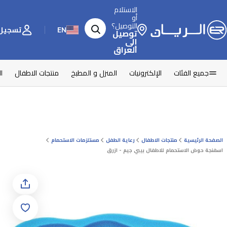
الاستلام
أو
التوصيل؟
EN
تسجيل 
توصيل
إلى
العراق
جميع الفئات
الإلكترونيات
المنزل و المطبخ
منتجات الاطفال
ا
الصفحة الرئيسية
منتجات الاطفال
رعاية الطفل
مستلزمات الاستحمام
اسفنجة حوض الاستحمام للاطفال بيبي جيم - ازرق