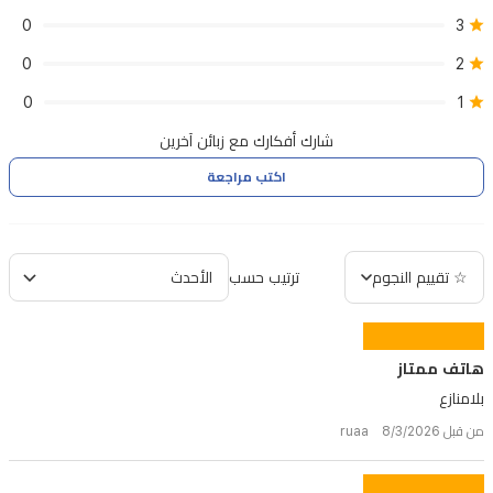
0
3
0
2
0
1
شارك أفكارك مع زبائن آخرين
اكتب مراجعة
☆ تقييم النجوم
ترتيب حسب
هاتف ممتاز
بلامنازع
من قبل ruaa 8/3/2026