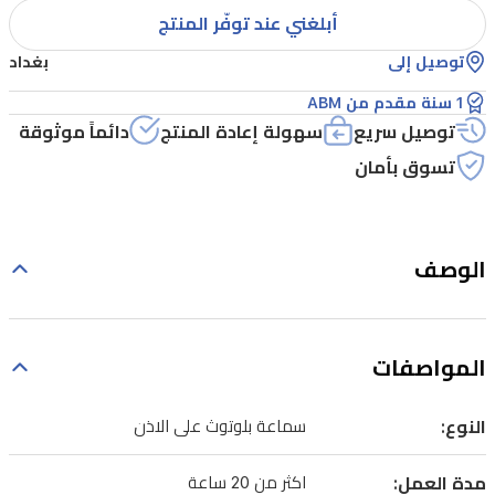
أبلغني عند توفّر المنتج
توصيل إلى
بغداد
1 سنة مقدم من ABM
توصيل سريع
سهولة إعادة المنتج
دائماً موثوقة
تسوق بأمان
الوصف
المواصفات
النوع:
سماعة بلوتوث على الاذن
مدة العمل:
اكثر من 20 ساعة