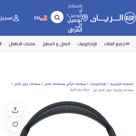
الاستلام
أو
التوصيل؟
EN
تسجيل 
توصيل
إلى
العراق
جميع الفئات
الإلكترونيات
المنزل و المطبخ
منتجات الاطفال
ا
الصفحة الرئيسية
الإلكترونيات
سماعات الرأس وسماعات الاذن
سماعات حول الاذن
سماعة بلوتوث حول الاذن ابل - AirPods Max