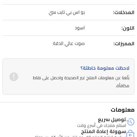
المدخلات:
يو اس بي تايب سي
اللون:
اسود
المميزات:
صوت عالي الدقة
لاحظت معلومة خاطئة؟
بلّغنا عن معلومات المنتج غير الصحيحة واحصل على نقاط
مكافأة.
معلومات
توصيل سريع
استلم منتجك في أسرع وقت
سهولة إعادة المنتج