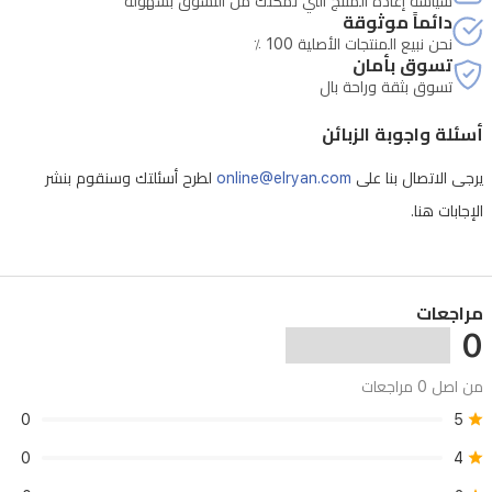
سياسة إعادة المنتج التي تمكنك من التّسوّق بسهولة
دائماً موثوقة
نحن نبيع المنتجات الأصلية 100 ٪
تسوق بأمان
تسوق بثقة وراحة بال
أسئلة واجوبة الزبائن
يرجى الاتصال بنا على
online@elryan.com
لطرح أسئلتك وسنقوم بنشر
الإجابات هنا.
مراجعات
0
من اصل 0 مراجعات
0
5
0
4