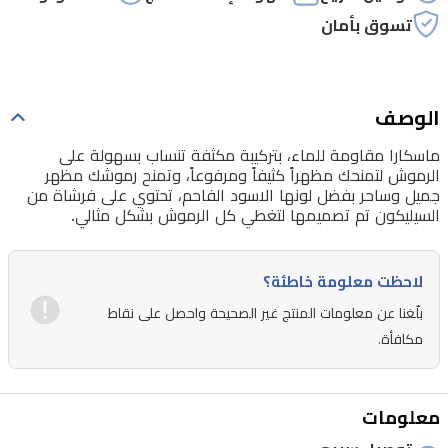
تسوق بأمان
الوصف
ماسكارا مقاومة للماء، بتركيبة مكثفة تنساب بسهولة على
الرموش لتمنحك مظهراً كثيفاً ومرفوعاً، وتمنح رموشك مظهر
جميل وساحر بفضل لونها الاسود الفاحم، تحتوي على فرشاة من
السيليكون تم تصميمها لتغطي كل الرموش بشكل مثالي.
لاحظت معلومة خاطئة؟
بلّغنا عن معلومات المنتج غير الصحيحة واحصل على نقاط
مكافأة.
معلومات