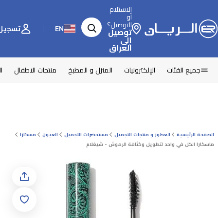
الاستلام
أو
التوصيل؟
EN
تسجيل 
توصيل
إلى
العراق
جميع الفئات
الإلكترونيات
المنزل و المطبخ
منتجات الاطفال
ا
الصفحة الرئيسية
العطور و منتجات التجميل
مستحضرات التجميل
العيون
مسكارا
ماسكارا الكل في واحد لتطويل وكثافة الرموش - شيغلام