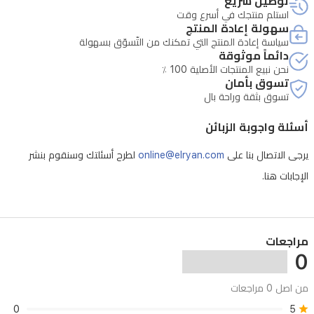
توصيل سريع
استلم منتجك في أسرع وقت
سهولة إعادة المنتج
سياسة إعادة المنتج التي تمكنك من التّسوّق بسهولة
دائماً موثوقة
نحن نبيع المنتجات الأصلية 100 ٪
تسوق بأمان
تسوق بثقة وراحة بال
أسئلة واجوبة الزبائن
يرجى الاتصال بنا على
online@elryan.com
لطرح أسئلتك وسنقوم بنشر
الإجابات هنا.
مراجعات
0
من اصل 0 مراجعات
0
5