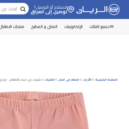
الاستلام أو التوصيل؟
توصيل إلى العراق
جميع الفئات
الإلكترونيات
المنزل و المطبخ
منتجات الاطفال
الصفحة الرئيسية
الأزياء
الصغار في السن
الفتيات
شورت زي كيدز للأطفال - وردي