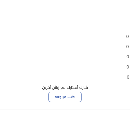
0
0
0
0
0
شارك أفكارك مع زبائن آخرين
اكتب مراجعة