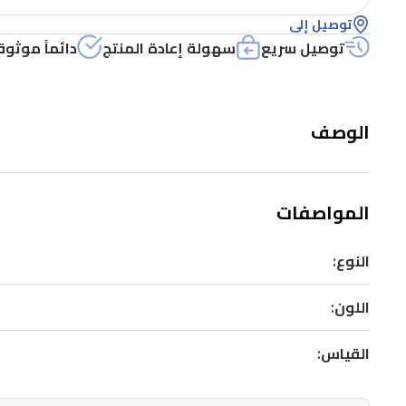
توصيل إلى
توصيل سريع
سهولة إعادة المنتج
دائماً موثوق
الوصف
المواصفات
النوع:
اللون:
القياس: