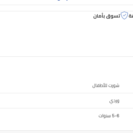
ة
تسوق بأمان
شورت للأطفال
وردي
5-6 سنوات