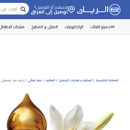
الاستلام أو التوصيل؟
توصيل إلى العراق
جميع الفئات
الإلكترونيات
المنزل و المطبخ
منتجات الاطفال
الصفحة الرئيسية
العطور و منتجات التجميل
العطور
عطر نسائي
زينب من عصمنلي عود 