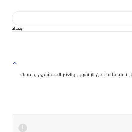
بغداد
ل ناعم. قاعدة من الباتشولي والعنبر المدغشقري والمسك