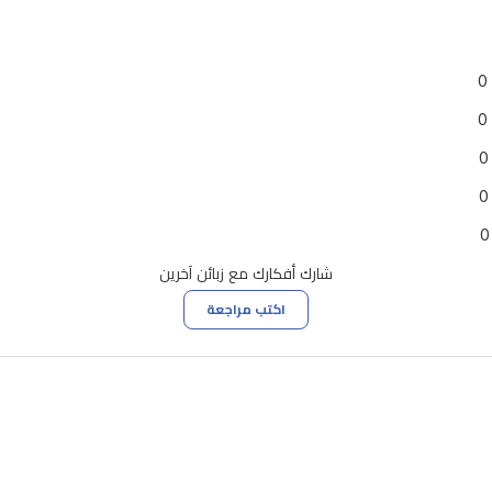
0
0
0
0
0
شارك أفكارك مع زبائن آخرين
اكتب مراجعة