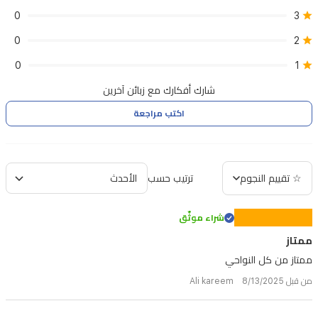
0
3
0
2
0
1
شارك أفكارك مع زبائن آخرين
اكتب مراجعة
☆ تقييم النجوم
ترتيب حسب
شراء موثّق
ممتاز
ممتاز من كل النواحي
من قبل Ali kareem 8/13/2025