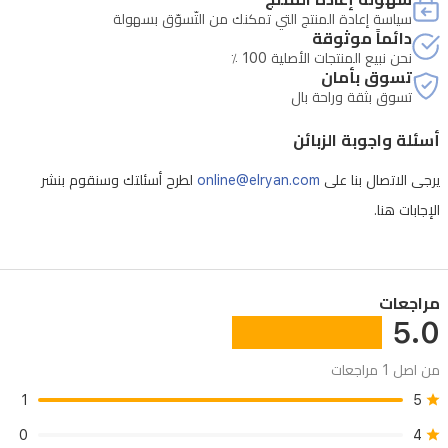
سياسة إعادة المنتج التي تمكنك من التّسوّق بسهولة
دائماً موثوقة
نحن نبيع المنتجات الأصلية 100 ٪
تسوق بأمان
تسوق بثقة وراحة بال
أسئلة واجوبة الزبائن
يرجى الاتصال بنا على
online@elryan.com
لطرح أسئلتك وسنقوم بنشر
الإجابات هنا.
مراجعات
5.0
من اصل 1 مراجعات
1
5
0
4