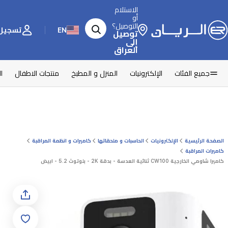
الاستلام
أو
التوصيل؟
EN
تسجيل 
توصيل
إلى
العراق
جميع الفئات
الإلكترونيات
المنزل و المطبخ
منتجات الاطفال
ا
الصفحة الرئيسية
الإلكترونيات
الحاسبات و ملحقاتها
كاميرات و انظمة المراقبة
كاميرات المراقبة
كاميرا شاومي الخارجية CW100 ثنائية العدسة - بدقة 2K - بلوتوث 5.2 - ابيض