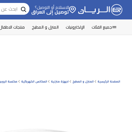
الاستلام أو التوصيل؟
توصيل إلى العراق
جميع الفئات
الإلكترونيات
المنزل و المطبخ
منتجات الاطفال
الصفحة الرئيسية
المنزل و المطبخ
اجهزة منزلية
المكانس الكهربائية
مكنسة الروبو