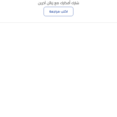
شارك أفكارك مع زبائن آخرين
اكتب مراجعة