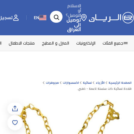
الاستلام
أو
التوصيل؟
EN
تسجيل 
توصيل
إلى
العراق
جميع الفئات
الإلكترونيات
المنزل و المطبخ
منتجات الاطفال
ا
الصفحة الرئيسية
الأزياء
نسائية
اكسسوارات
مجوهرات
قلادة نسائية ذات سلسلة ناعمة - ذهبي