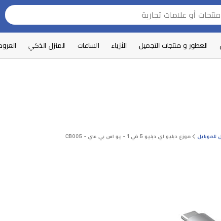
العطور و منتجات التجميل
الأزياء
الساعات
المنزل الذكي
العرو
للموبايل
موزع دبليو اي دبليو 5 في 1 - يو اس بي سي - CB005