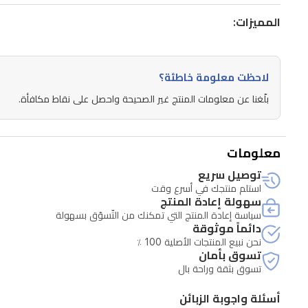
المميزات:
لاحظت معلومة خاطئة؟
بلّغنا عن معلومات المنتج غير الصحيحة واحصل على نقاط مكافأة.
معلومات
توصيل سريع
استلم منتجك في أسرع وقت
سهولة إعادة المنتج
سياسة إعادة المنتج التي تمكنك من التّسوّق بسهولة
دائماً موثوقة
نحن نبيع المنتجات الأصلية 100 ٪
تسوق بأمان
تسوق بثقة وراحة بال
أسئلة واجوبة الزبائن