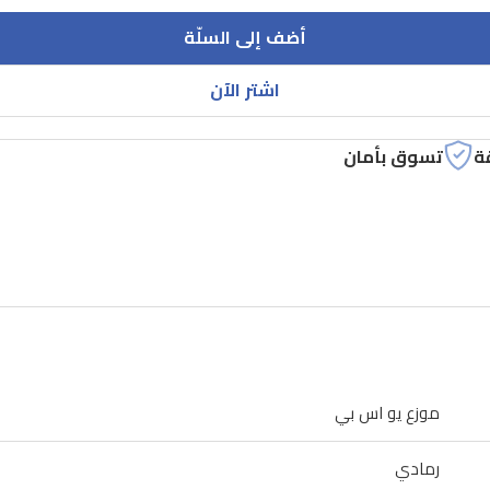
أضف إلى السلّة
اشتر الآن
ة
تسوق بأمان
موزع يو اس بي
رمادي