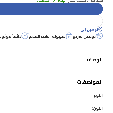
اطلبه الآن واستلمه بحلول
الإثنين، 10 أغسطس
توصيل إلى
توصيل سريع
سهولة إعادة المنتج
دائماً موثوق
الوصف
المواصفات
النوع:
اللون: