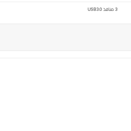
3 منافذ USB3.0