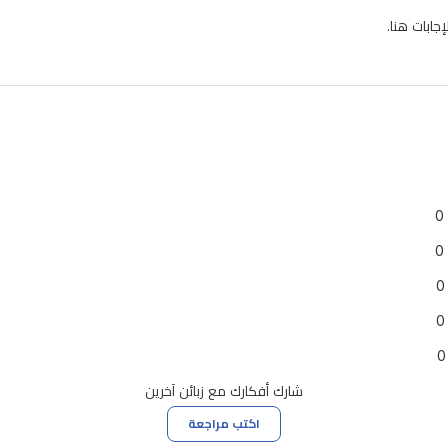
ابات هنا.
0
0
0
0
0
شارك أفكارك مع زبائن آخرين
اكتب مراجعة