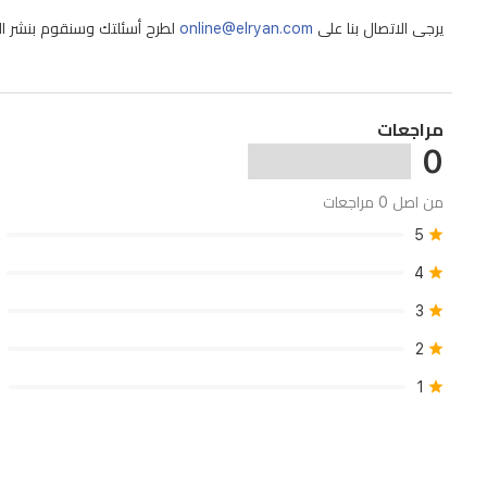
يرجى الاتصال بنا على
online@elryan.com
لطرح أسئلتك وسنقوم بنشر الإج
مراجعات
0
من اصل 0 مراجعات
5
4
3
2
1