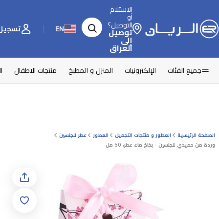
الاستلام
أو
التوصيل؟
EN
تسجيل 
توصيل
إلى
العراق
جميع الفئات
الإلكترونيات
المنزل و المطبخ
منتجات الاطفال
ا
الصفحة الرئيسية
العطور و منتجات التجميل
العطور
عطر للجنسين
وردة من حميدي للجنسين - بخاخ ماء عطر، 50 مل