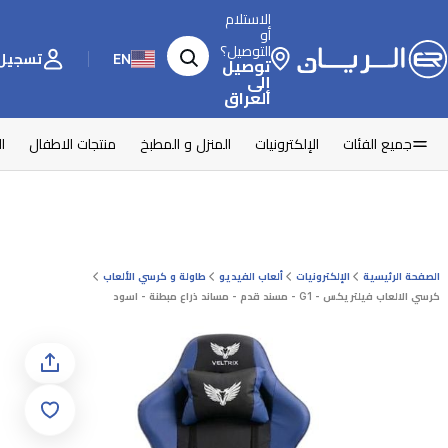
الاستلام
أو
التوصيل؟
EN
تسجيل 
توصيل
إلى
العراق
جميع الفئات
الإلكترونيات
المنزل و المطبخ
منتجات الاطفال
ا
الصفحة الرئيسية
الإلكترونيات
ألعاب الفيديو
طاولة و كرسي الألعاب
كرسي الالعاب فيلتريكس - G1 - مسند قدم - مساند ذراع مبطنة - اسود