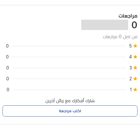
للتمديد.
يضمن
مراجعات
0
مكبس
الغاز
من اصل 0 مراجعات
من
0
5
الفئة
0
4
2
مقاس
0
3
100
0
2
مم
1
تعديلاً
0
موثوقاً
شارك أفكارك مع زبائن آخرين
للارتفاع
اكتب مراجعة
ليتناسب
مع
أي