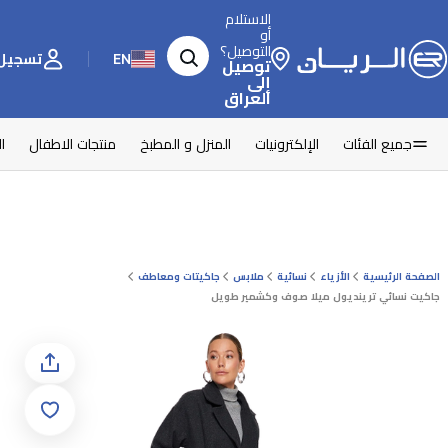
الاستلام
أو
التوصيل؟
EN
تسجيل 
توصيل
إلى
العراق
جميع الفئات
الإلكترونيات
المنزل و المطبخ
منتجات الاطفال
ا
الصفحة الرئيسية
الأزياء
نسائية
ملابس
جاكيتات ومعاطف
جاكيت نسائي ترينديول ميلا صوف وكشمير طويل