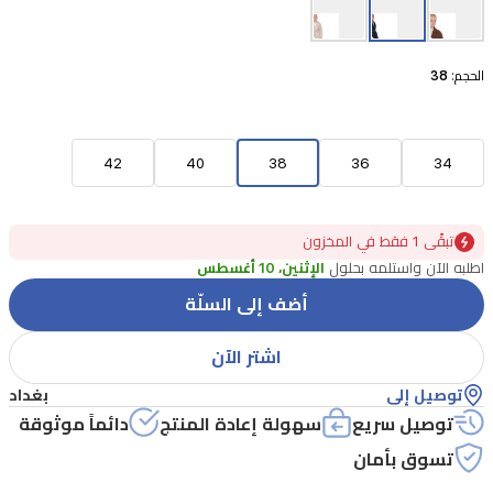
الحجم:
38
42
40
38
36
34
تبقًى 1 فقط في المخزون
اطلبه الآن واستلمه بحلول
الإثنين، 10 أغسطس
أضف إلى السلّة
اشتر الآن
توصيل إلى
بغداد
توصيل سريع
سهولة إعادة المنتج
دائماً موثوقة
تسوق بأمان