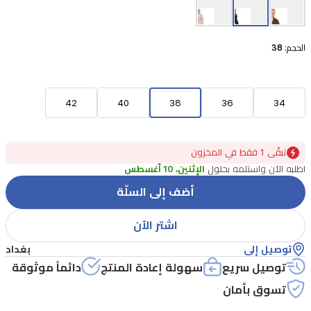
الحجم:
38
42
40
38
36
34
تبقًى 1 فقط في المخزون
اطلبه الآن واستلمه بحلول
الإثنين، 10 أغسطس
أضف إلى السلّة
اشتر الآن
توصيل إلى
بغداد
توصيل سريع
سهولة إعادة المنتج
دائماً موثوقة
تسوق بأمان