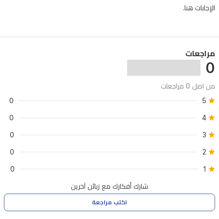
الإجابات هنا.
مراجعات
0
من اصل 0 مراجعات
0
5
0
4
0
3
0
2
0
1
شارك أفكارك مع زبائن آخرين
اكتب مراجعة