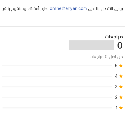
يرجى الاتصال بنا على
online@elryan.com
لطرح أسئلتك وسنقوم بنشر الإج
مراجعات
0
من اصل 0 مراجعات
5
4
3
2
1