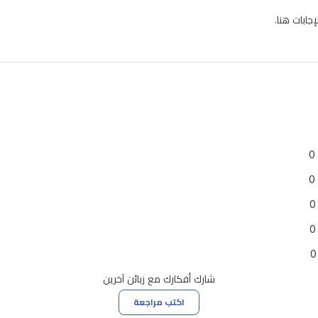
ابات هنا.
0
0
0
0
0
شارك أفكارك مع زبائن آخرين
اكتب مراجعة