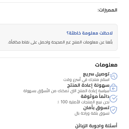
المميزات:
لاحظت معلومة خاطئة؟
بلّغنا عن معلومات المنتج غير الصحيحة واحصل على نقاط مكافأة.
معلومات
توصيل سريع
استلم منتجك في أسرع وقت
سهولة إعادة المنتج
سياسة إعادة المنتج التي تمكنك من التّسوّق بسهولة
دائماً موثوقة
نحن نبيع المنتجات الأصلية 100 ٪
تسوق بأمان
تسوق بثقة وراحة بال
أسئلة واجوبة الزبائن