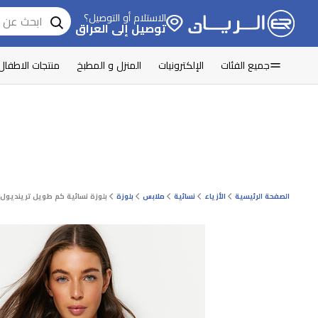
الاستلام أو التوصيل؟
توصيل إلى العراق
جميع الفئات
الإلكترونيات
المنزل و المطبخ
منتجات الاطفال
الصفحة الرئيسية
الأزياء
نسائية
ملابس
بلوزة
بلوزة نسائية كم طويل ترينديول 