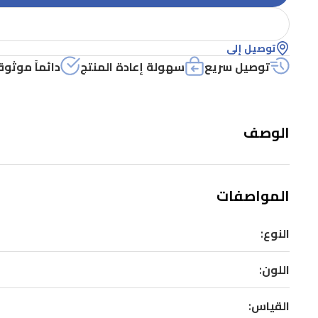
توصيل إلى
توصيل سريع
سهولة إعادة المنتج
دائماً موثوق
الوصف
المواصفات
النوع:
اللون:
القياس: