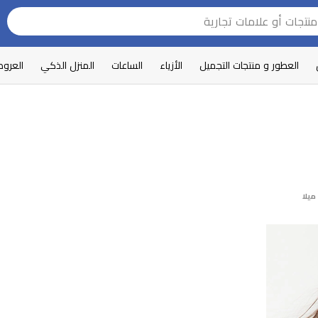
العطور و منتجات التجميل
الأزياء
الساعات
المنزل الذكي
العرو
ميلا