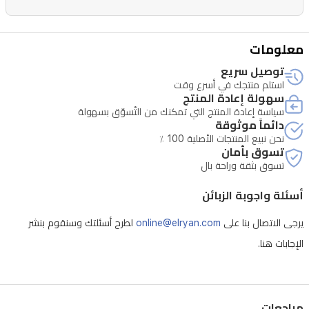
معلومات
توصيل سريع
استلم منتجك في أسرع وقت
سهولة إعادة المنتج
سياسة إعادة المنتج التي تمكنك من التّسوّق بسهولة
دائماً موثوقة
نحن نبيع المنتجات الأصلية 100 ٪
تسوق بأمان
تسوق بثقة وراحة بال
أسئلة واجوبة الزبائن
يرجى الاتصال بنا على
online@elryan.com
لطرح أسئلتك وسنقوم بنشر
الإجابات هنا.
مراجعات