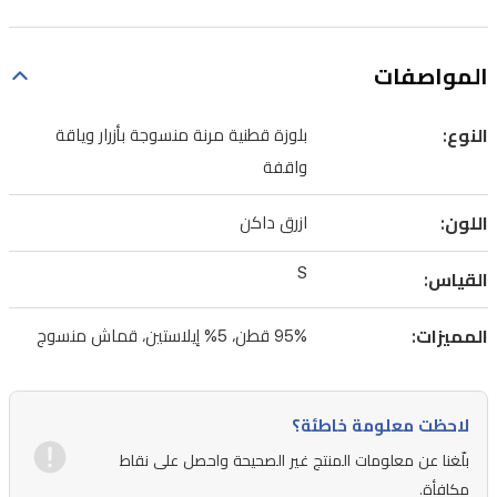
المواصفات
النوع:
بلوزة قطنية مرنة منسوجة بأزرار وياقة
واقفة
اللون:
ازرق داكن
S
القياس:
المميزات:
95% قطن، 5% إيلاستين، قماش منسوج
لاحظت معلومة خاطئة؟
بلّغنا عن معلومات المنتج غير الصحيحة واحصل على نقاط
مكافأة.