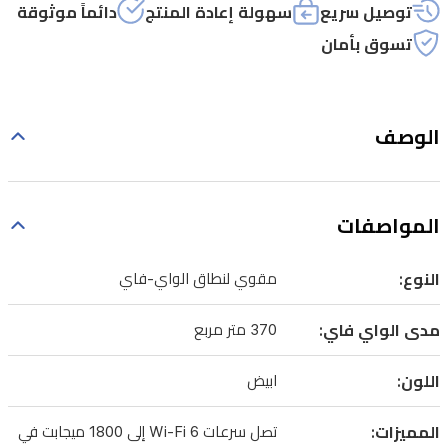
توصيل سريع
سهولة إعادة المنتج
دائماً موثوقة
تسوق بأمان
الوصف
المواصفات
النوع:
مقوي لنطاق الواي-فاي
مدى الواي فاي:
370 متر مربع
اللون:
ابيض
المميزات:
تصل سرعات Wi-Fi 6 إلى 1800 ميجابت في