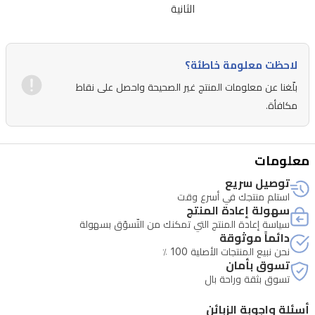
الثانية
لاحظت معلومة خاطئة؟
بلّغنا عن معلومات المنتج غير الصحيحة واحصل على نقاط
مكافأة.
معلومات
توصيل سريع
استلم منتجك في أسرع وقت
سهولة إعادة المنتج
سياسة إعادة المنتج التي تمكنك من التّسوّق بسهولة
دائماً موثوقة
نحن نبيع المنتجات الأصلية 100 ٪
تسوق بأمان
تسوق بثقة وراحة بال
أسئلة واجوبة الزبائن