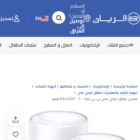
الاستلام
أو
التوصيل؟
EN
تسجيل 
توصيل
إلى
العراق
جميع الفئات
الإلكترونيات
المنزل و المطبخ
منتجات الاطفال
ا
الصفحة الرئيسية
الإلكترونيات
الحاسبات و ملحقاتها
أجهزة الشبكات
اجهزة الراوتر والمقويات لنطاق الواي فاي
مقوي لنطاق الواي-فاي تي بي لينك - DecoX20 - 3 قطع