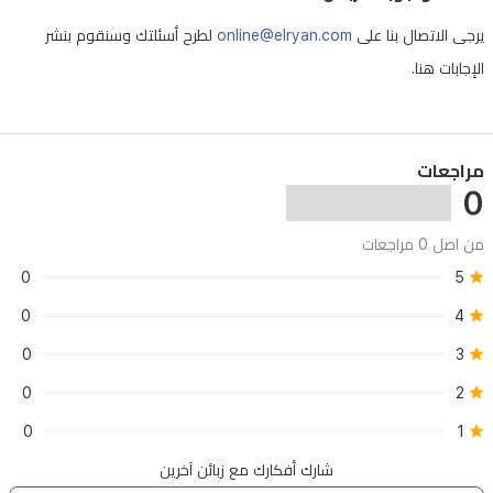
يرجى الاتصال بنا على
online@elryan.com
لطرح أسئلتك وسنقوم بنشر
الإجابات هنا.
مراجعات
0
من اصل 0 مراجعات
0
5
0
4
0
3
0
2
0
1
شارك أفكارك مع زبائن آخرين