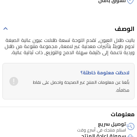
تسوق بأمان
الوصف
باليت ظلال العيون, تقدم اللوحة تسعة ظلالات عيون عالية الصبغة
تدوم طويلاً بتأثيرات معدنية غير لامعة, مجموعة متنوعة من ظلال
وردية ناعمة إلى كثيفة سهلة الدمج والتوزيع, ذات ثباتية عالية.
لاحظت معلومة خاطئة؟
بلّغنا عن معلومات المنتج غير الصحيحة واحصل على نقاط
مكافأة.
معلومات
توصيل سريع
استلم منتجك في أسرع وقت
سهولة إعادة المنتج