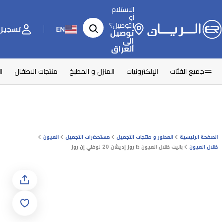
الاستلام
أو
التوصيل؟
EN
تسجيل 
توصيل
إلى
العراق
جميع الفئات
الإلكترونيات
المنزل و المطبخ
منتجات الاطفال
ا
الصفحة الرئيسية
العطور و منتجات التجميل
مستحضرات التجميل
العيون
ظلال العيون
باليت ظلال العيون ذا روز إديشن 20 لوفلي إن روز