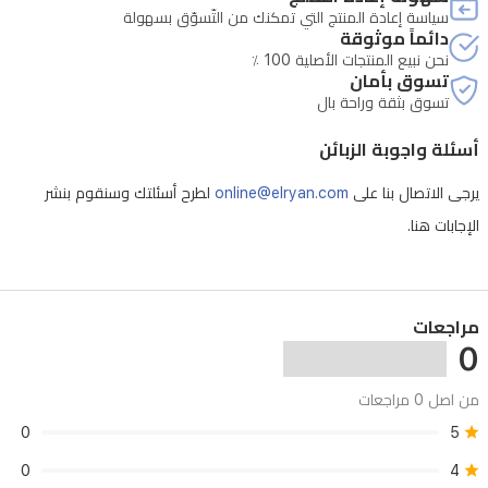
سياسة إعادة المنتج التي تمكنك من التّسوّق بسهولة
دائماً موثوقة
نحن نبيع المنتجات الأصلية 100 ٪
تسوق بأمان
تسوق بثقة وراحة بال
أسئلة واجوبة الزبائن
يرجى الاتصال بنا على
online@elryan.com
لطرح أسئلتك وسنقوم بنشر
الإجابات هنا.
مراجعات
0
من اصل 0 مراجعات
0
5
0
4