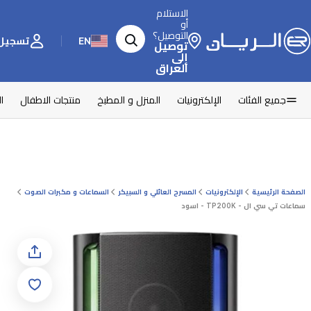
الاستلام
أو
التوصيل؟
EN
تسجيل 
توصيل
إلى
العراق
جميع الفئات
الإلكترونيات
المنزل و المطبخ
منتجات الاطفال
ا
الصفحة الرئيسية
الإلكترونيات
المسرح العائلي و السبيكر
السماعات و مكبرات الصوت
سماعات تي سي ال - TP200K - اسود