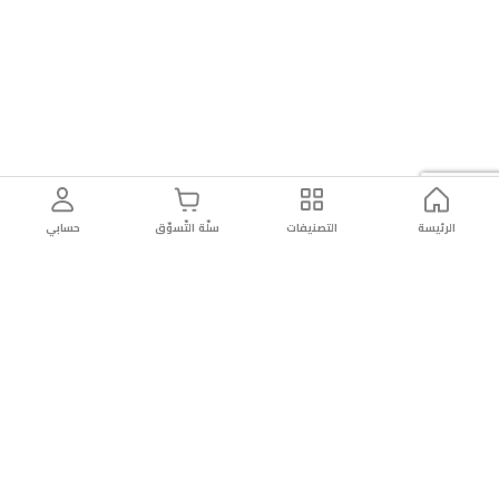
الرئيسة
التصنيفات
سلّة التّسوّق
حسابي
توصيل
سهولة إعادة
تسوق
دائماً
سريع
المنتج
بأمان
موثوقة