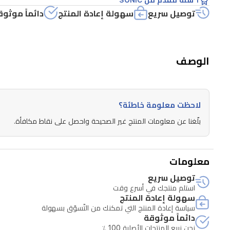
توصيل سريع
سهولة إعادة المنتج
دائماً موثوق
الوصف
لاحظت معلومة خاطئة؟
بلّغنا عن معلومات المنتج غير الصحيحة واحصل على نقاط مكافأة.
معلومات
توصيل سريع
استلم منتجك في أسرع وقت
سهولة إعادة المنتج
سياسة إعادة المنتج التي تمكنك من التّسوّق بسهولة
دائماً موثوقة
نحن نبيع المنتجات الأصلية 100 ٪