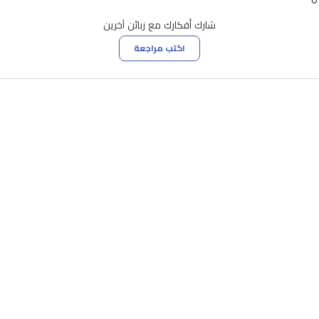
0
شارك أفكارك مع زبائن آخرين
اكتب مراجعة