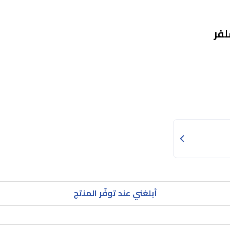
أبلغني عند توفّر المنتج