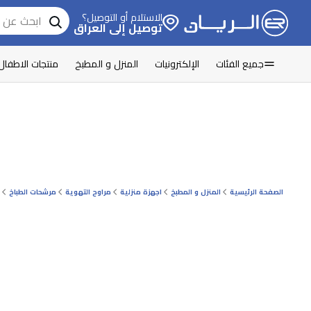
الاستلام أو التوصيل؟
توصيل إلى العراق
جميع الفئات
الإلكترونيات
المنزل و المطبخ
منتجات الاطفال
الصفحة الرئيسية
المنزل و المطبخ
اجهزة منزلية
مراوح التهوية
مرشحات الطباخ