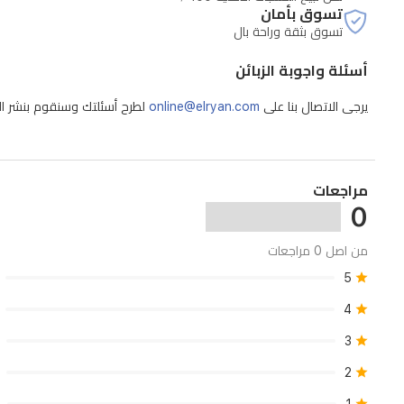
تسوق بأمان
تسوق بثقة وراحة بال
أسئلة واجوبة الزبائن
يرجى الاتصال بنا على
online@elryan.com
لطرح أسئلتك وسنقوم بنشر الإج
مراجعات
0
من اصل 0 مراجعات
5
4
3
2