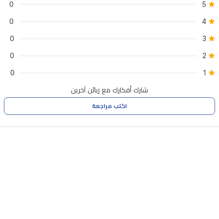
0
5
مما
0
4
يجعلها
خياراً
0
3
مثالياً
0
2
لمشاهدة
0
1
الأفلام
شارك أفكارك مع زبائن آخرين
والرياضة
اكتب مراجعة
والألعاب.