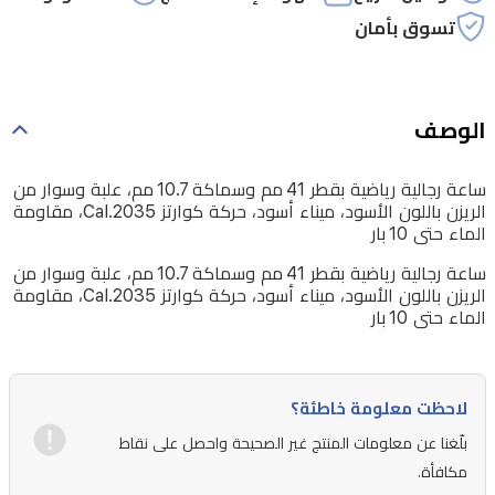
أسود،
تسوق بأمان
حركة
كوارتز
Cal.2035،
الوصف
مقاومة
الماء
ساعة رجالية رياضية بقطر 41 مم وسماكة 10.7 مم، علبة وسوار من
حتى
الريزن باللون الأسود، ميناء أسود، حركة كوارتز Cal.2035، مقاومة
الماء حتى 10 بار
10 بار
ساعة رجالية رياضية بقطر 41 مم وسماكة 10.7 مم، علبة وسوار من
الريزن باللون الأسود، ميناء أسود، حركة كوارتز Cal.2035، مقاومة
الماء حتى 10 بار
لاحظت معلومة خاطئة؟
بلّغنا عن معلومات المنتج غير الصحيحة واحصل على نقاط
مكافأة.