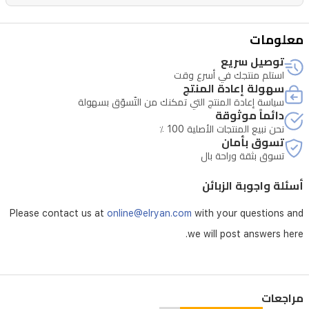
معلومات
توصيل سريع
استلم منتجك في أسرع وقت
سهولة إعادة المنتج
سياسة إعادة المنتج التي تمكنك من التّسوّق بسهولة
دائماً موثوقة
نحن نبيع المنتجات الأصلية 100 ٪
تسوق بأمان
تسوق بثقة وراحة بال
أسئلة واجوبة الزبائن
Please contact us at
online@elryan.com
with your questions and
we will post answers here.
مراجعات