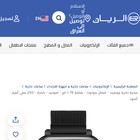
الاستلام
أو
التوصيل؟
EN
تسجيل 
توصيل
إلى
العراق
جميع الفئات
الإلكترونيات
المنزل و المطبخ
منتجات الاطفال
ا
الصفحة الرئيسية
الإلكترونيات
ساعات ذكية و اجهزة الارتداء
ساعات ذكية
ساعة ذكية بروميت - اتصال بلوتوث - شاشة 1.78 انج - اموليد - ذاكرة - 260 مللي أمبير -
أسود