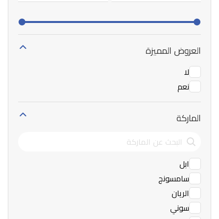
العروض المميزة
لا
نعم
الماركة
ابل
سامسونج
الريان
سوني