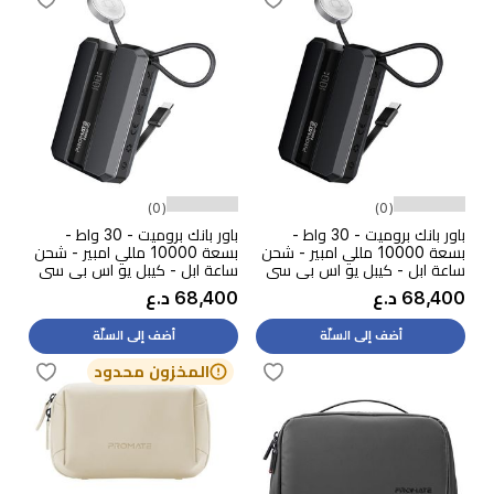
(0)
(0)
باور بانك بروميت - 30 واط -
باور بانك بروميت - 30 واط -
بسعة 10000 مللي امبير - شحن
بسعة 10000 مللي امبير - شحن
ساعة ابل - كيبل يو اس بي سي
ساعة ابل - كيبل يو اس بي سي
مدمج - اسود
مدمج - رمادي
68,400 د.ع
68,400 د.ع
أضف إلى السلّة
أضف إلى السلّة
المخزون محدود