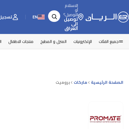
الاستلام
أو
التوصيل؟
EN
تسجيل 
توصيل
إلى
العراق
جميع الفئات
الإلكترونيات
المنزل و المطبخ
منتجات الاطفال
ا
الصفحة الرئيسية
ماركات
بروميت