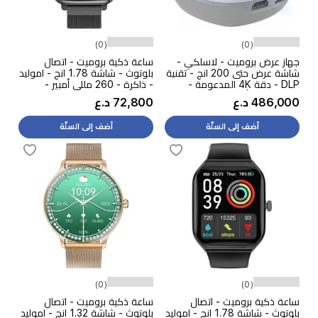
(0)
(0)
جهاز عرض بروميت - لاسلكي -
ساعة ذكية بروميت - اتصال
شاشة عرض حتى 200 انج - تقنية
بلوتوث - شاشة 1.78 انج - اموليد
DLP - دقة 4K المدعومة -
- ذاكرة - 260 مللي أمبير -
8400 مللي أمبير - وقت تشغيل
رمادي
486,000 د.ع
72,800 د.ع
حتى 3 ساعات - ابيض
أضف إلى السلّة
أضف إلى السلّة
(0)
(0)
ساعة ذكية بروميت - اتصال
ساعة ذكية بروميت - اتصال
بلوتوث - شاشة 1.78 انج - اموليد
بلوتوث - شاشة 1.32 انج - اموليد