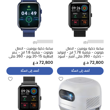
(0)
(0)
ساعة ذكية بروميت - اتصال
ساعة ذكية بروميت - اتصال
بلوتوث - شاشة 1.78 انج - اموليد
بلوتوث - شاشة 1.8 انج - عمر
- ذاكرة - 260 مللي أمبير - أسود
البطارية 15-20 يوم - 260 مللي
أمبير - ازرق
72,800 د.ع
72,800 د.ع
أضف إلى السلّة
أضف إلى السلّة