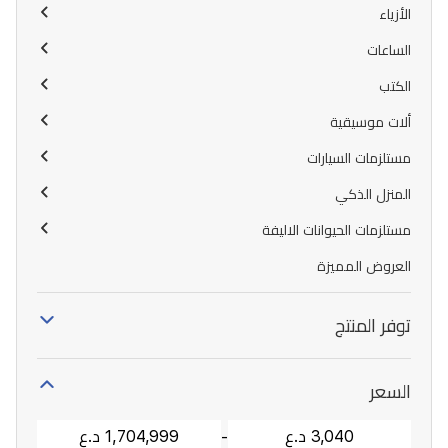
الأزياء
الساعات
الكتب
ألات موسيقية
مستلزمات السيارات
المنزل الذكي
مستلزمات الحيوانات الاليفة
العروض المميزة
توفر المنتج
السعر
-