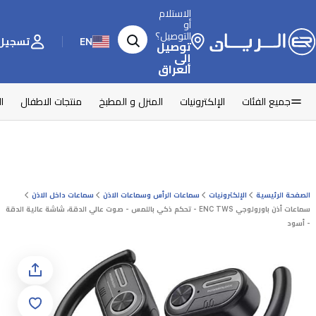
الاستلام
أو
التوصيل؟
EN
تسجيل 
توصيل
إلى
العراق
جميع الفئات
الإلكترونيات
المنزل و المطبخ
منتجات الاطفال
ا
الصفحة الرئيسية
الإلكترونيات
سماعات الرأس وسماعات الاذن
سماعات داخل الاذن
سماعات أذن باورولوجي ENC TWS - تحكم ذكي باللمس - صوت عالي الدقة، شاشة عالية الدقة
- أسود