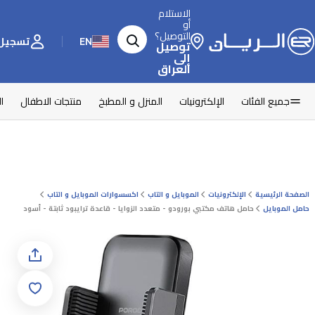
الاستلام
أو
التوصيل؟
EN
تسجيل 
توصيل
إلى
العراق
جميع الفئات
الإلكترونيات
المنزل و المطبخ
منتجات الاطفال
ا
الصفحة الرئيسية
الإلكترونيات
الموبايل و التاب
اكسسوارات الموبايل و التاب
حامل الموبايل
حامل هاتف مكتبي بورودو - متعدد الزوايا - قاعدة ترايبود ثابتة - أسود