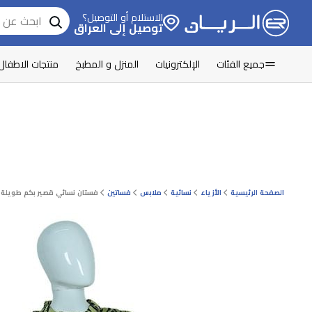
الاستلام أو التوصيل؟
توصيل إلى العراق
جميع الفئات
الإلكترونيات
المنزل و المطبخ
منتجات الاطفال
الصفحة الرئيسية
الأزياء
نسائية
ملابس
فساتين
فستان نسائي قصير بكم طويلة ب