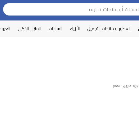
العطور و منتجات التجميل
الأزياء
الساعات
المنزل الذكي
العرو
ارك كارون - اخضر