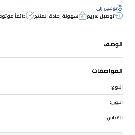
توصيل إلى
توصيل سريع
سهولة إعادة المنتج
دائماً موثوق
الوصف
المواصفات
النوع:
اللون:
القياس: