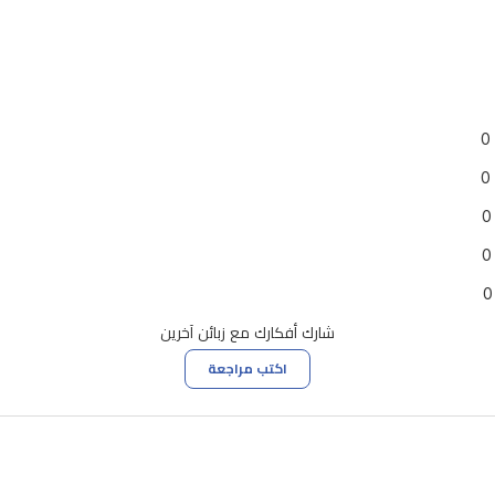
0
0
0
0
0
شارك أفكارك مع زبائن آخرين
اكتب مراجعة