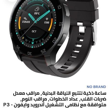
Item
1
NO BRAND
of
ساعة ذكية لتتبع اللياقة البدنية, مراقب معدل
1
ضربات القلب, عداد الخطوات, مراقب النوم,
متوافقة مع نظامي التشغيل أندرويد وايفون - P3