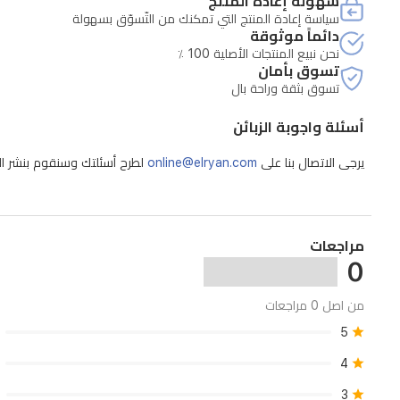
سهولة إعادة المنتج
سياسة إعادة المنتج التي تمكنك من التّسوّق بسهولة
دائماً موثوقة
نحن نبيع المنتجات الأصلية 100 ٪
تسوق بأمان
تسوق بثقة وراحة بال
أسئلة واجوبة الزبائن
يرجى الاتصال بنا على
online@elryan.com
لطرح أسئلتك وسنقوم بنشر الإج
مراجعات
0
من اصل 0 مراجعات
5
4
3