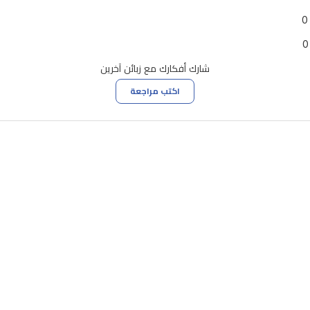
0
0
شارك أفكارك مع زبائن آخرين
اكتب مراجعة