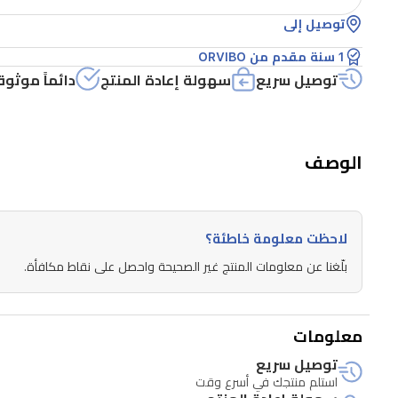
توصيل إلى
1 سنة مقدم من ORVIBO
توصيل سريع
سهولة إعادة المنتج
دائماً موثوق
الوصف
لاحظت معلومة خاطئة؟
بلّغنا عن معلومات المنتج غير الصحيحة واحصل على نقاط مكافأة.
معلومات
توصيل سريع
استلم منتجك في أسرع وقت