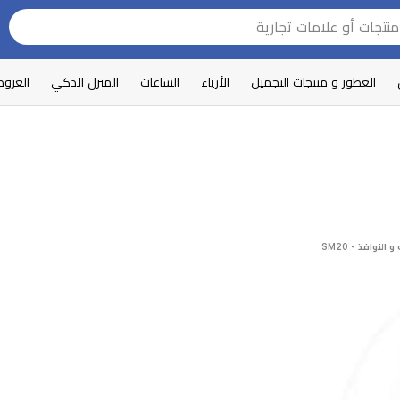
العطور و منتجات التجميل
الأزياء
الساعات
المنزل الذكي
العرو
لنوافذ - SM20