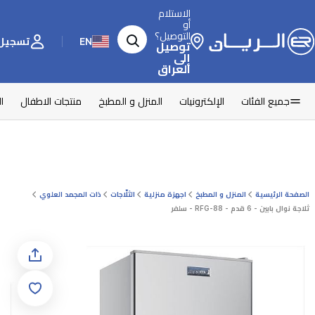
الاستلام
أو
التوصيل؟
EN
تسجيل 
توصيل
إلى
العراق
جميع الفئات
الإلكترونيات
المنزل و المطبخ
منتجات الاطفال
ا
الصفحة الرئيسية
المنزل و المطبخ
اجهزة منزلية
الثلّاجات
ذات المجمد العلوي
ثلاجة نوال بابين - 6 قدم - RFG-88 - سلفر