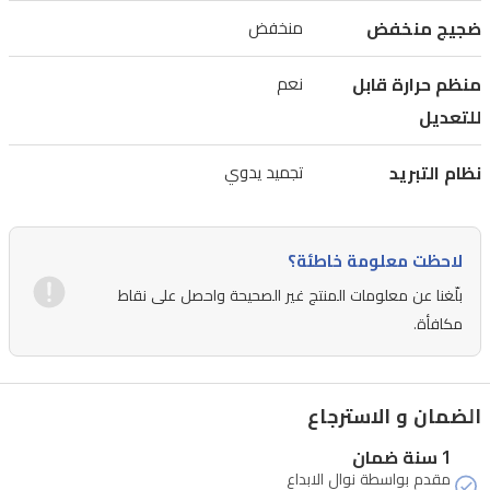
ضجيج منخفض
منخفض
منظم حرارة قابل
نعم
للتعديل
نظام التبريد
تجميد يدوي
لاحظت معلومة خاطئة؟
بلّغنا عن معلومات المنتج غير الصحيحة واحصل على نقاط
مكافأة.
الضمان و الاسترجاع
1 سنة ضمان
مقدم بواسطة نوال الابداع