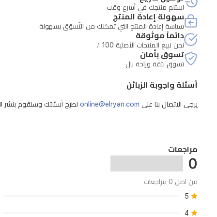
استلم منتجك في أسرع وقت
سهولة إعادة المنتج
سياسة إعادة المنتج التي تمكنك من التّسوّق بسهولة
دائماً موثوقة
نحن نبيع المنتجات الأصلية 100 ٪
تسوق بأمان
تسوق بثقة وراحة بال
أسئلة واجوبة الزبائن
يرجى الاتصال بنا على
online@elryan.com
لطرح أسئلتك وسنقوم بنشر الإج
مراجعات
0
من اصل 0 مراجعات
5
4