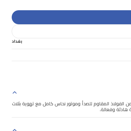
بغداد
، وتتميز بفلتر من الفولاذ المقاوم للصدأ وموتور نحاس كامل مع تهوية بثلاث