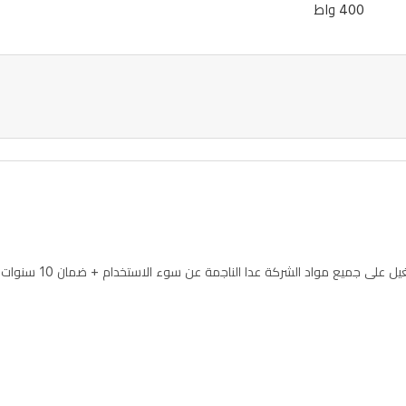
400 واط
الناجمة عن سوء الاستخدام + ضمان 10 سنوات على كافة المحركات الانفرتر في الثلاجات و الغسالات