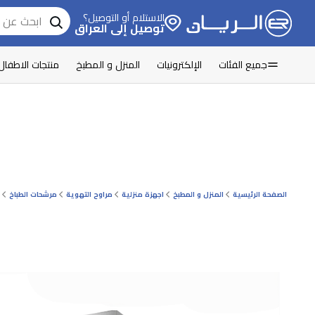
الاستلام أو التوصيل؟
توصيل إلى العراق
جميع الفئات
الإلكترونيات
المنزل و المطبخ
منتجات الاطفال
الصفحة الرئيسية
المنزل و المطبخ
اجهزة منزلية
مراوح التهوية
مرشحات الطباخ