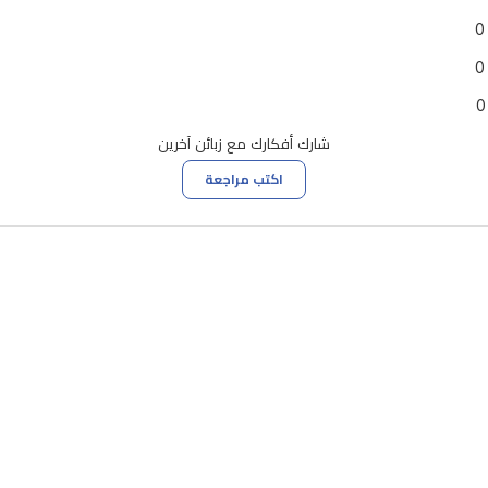
0
0
0
شارك أفكارك مع زبائن آخرين
اكتب مراجعة