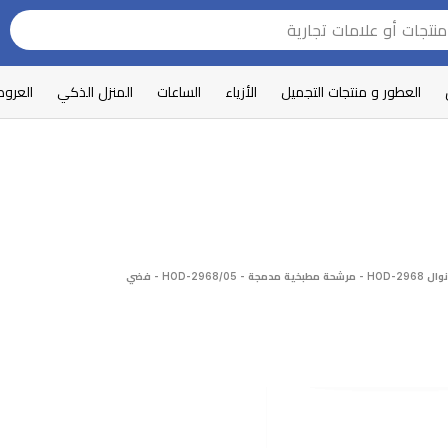
العطور و منتجات التجميل
الأزياء
الساعات
المنزل الذكي
العرو
نوال HOD-2968 - مرشحة مطبخية مدمجة - HOD-2968/05 - فضي