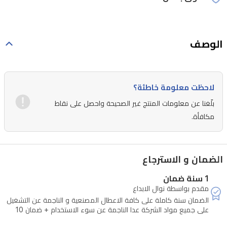
الوصف
لاحظت معلومة خاطئة؟
بلّغنا عن معلومات المنتج غير الصحيحة واحصل على نقاط
مكافأة.
الضمان و الاسترجاع
1 سنة ضمان
مقدم بواسطة نوال الابداع
الضمان سنة كاملة على كافة الاعطال المصنعية و الناجمة عن التشغيل
على جميع مواد الشركة عدا الناجمة عن سوء الاستخدام + ضمان 10
سنوات على كافة المحركات الانفرتر في الثلاجات و الغسالات