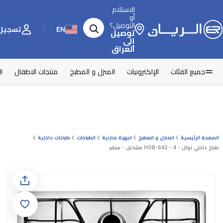
الاستلام
أو
التوصيل؟
EN
تسجيل 
توصيل
إلى
العراق
جميع الفئات
الإلكترونيات
المنزل و المطبخ
منتجات الاطفال
ا
الصفحة الرئيسية
المنزل و المطبخ
اجهزة منزلية
الطباخات
طباخات داخلية
طباخ داخلي نوال - HOB-642 - 4 مشاعل - سلفر