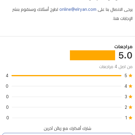
يرجى الاتصال بنا على
online@elryan.com
لطرح أسئلتك وسنقوم بنشر
الإجابات هنا.
مراجعات
5.0
من اصل 4 مراجعات
4
5
0
4
0
3
0
2
0
1
شارك أفكارك مع زبائن آخرين