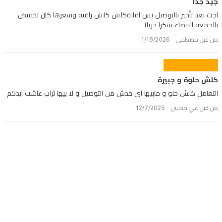
جيد جدا
اجت بعد تأخير بالتوصيل بس امانةكلش كلش راقية وسعرها كان تخفيض
بالجمعة البيضاء شكرا جزيلا
من قبل مصطفى 1/18/2026
كلش حلوة و جبيرة
التعامل كلش حلو و مابيها اي خدش من التوصيل و لا بيها تراب عاشت ايدكم
من قبل علي محسن 12/7/2025