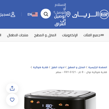
الاستلام
أو
التوصيل؟
EN
تسجيل 
توصيل
إلى
العراق
جميع الفئات
الإلكترونيات
المنزل و المطبخ
منتجات الاطفال
ا
الصفحة الرئيسية
المنزل و المطبخ
ادوات الطبخ
قلاية هوائية
قلاية هوائية نوال - 8 لتر - FRY-5121 - سلفر