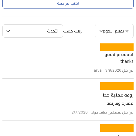
اكتب مراجعة
☆ تقييم النجوم
ترتيب حسب
good product
thanks
من قبل arya 3/9/2026
روعة عملية جدا
ممتازة وسريعة
من قبل مصطفى صائب جواد 2/7/2026