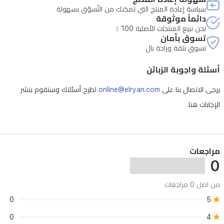
سياسة إعادة المنتج التي تمكنك من التّسوّق بسهولة
دائماً موثوقة
نحن نبيع المنتجات الأصلية 100 ٪
تسوق بأمان
تسوق بثقة وراحة بال
أسئلة واجوبة الزبائن
يرجى الاتصال بنا على
online@elryan.com
لطرح أسئلتك وسنقوم بنشر
الإجابات هنا.
مراجعات
0
من اصل 0 مراجعات
0
5
0
4