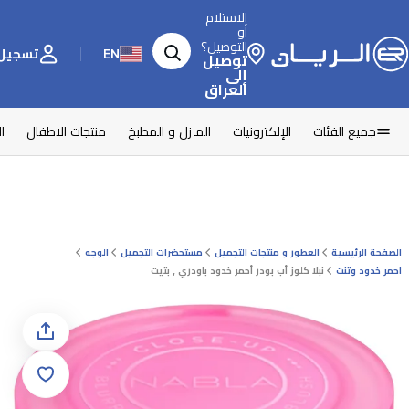
الاستلام
أو
التوصيل؟
EN
تسجيل 
توصيل
إلى
العراق
جميع الفئات
الإلكترونيات
المنزل و المطبخ
منتجات الاطفال
ا
الصفحة الرئيسية
العطور و منتجات التجميل
مستحضرات التجميل
الوجه
احمر خدود وتنت
نبلا كلوز أب بودر أحمر خدود باودري , بتيت