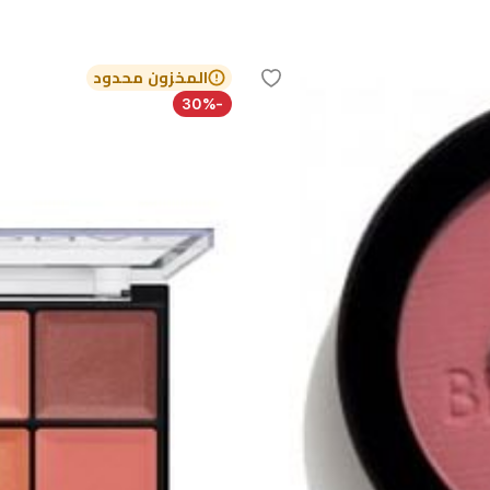
المخزون محدود
-30%