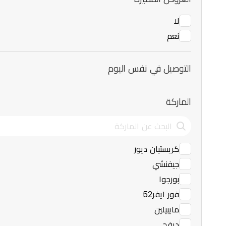
لا
نعم
التوصيل في نفس اليوم
الماركة
كريستيان ديور
جيفنشي
بورجوا
فور ايفر52
مايبيلين
ديفج