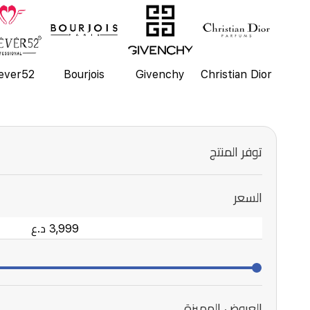
ever52
Bourjois
Givenchy
Christian Dior
توفر المنتج
السعر
العروض المميزة