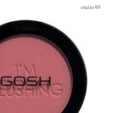
80 منتجات