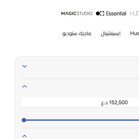
Hud
ايسينشيال
ماجيك ستوديو