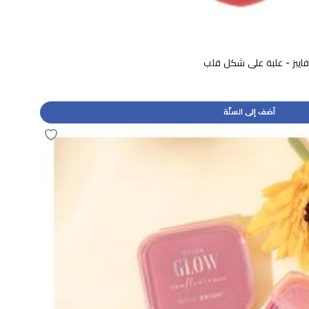
ايبز - علبة على شكل قلب
أضف إلى السلّة