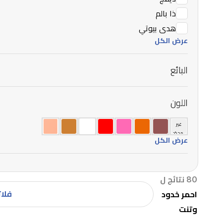
ذا بالم
هدى بيوتي
عرض الكل
البائع
اللون
غير
محدّد
عرض الكل
80 نتائج ل
فلات
احمر خدود
وتنت