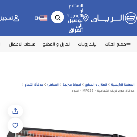
الاستلام
أو
التوصيل؟
EN
تسجيل 
توصيل
إلى
العراق
جميع الفئات
الإلكترونيات
المنزل و المطبخ
منتجات الاطفال
ا
الصفحة الرئيسية
المنزل و المطبخ
اجهزة منزلية
المدافئ
مدفأة اشعاع
مدفأة مون لايف اشعاعية - MF029 - اسود