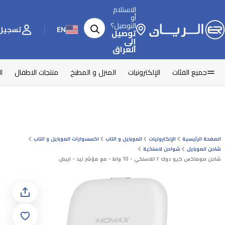
الاستلام
أو
التوصيل؟
EN
تسجيل 
توصيل
إلى
العراق
جميع الفئات
الإلكترونيات
المنزل و المطبخ
منتجات الاطفال
ا
الصفحة الرئيسية
الإلكترونيات
الموبايل و التاب
اكسسوارات الموبايل و التاب
شاحن الموبايل
شواحن لاسلكية
شاحن موماكس كيو دوك ٢ اللاسلكي - 10 واط - مع مؤشر ليد - ابيض