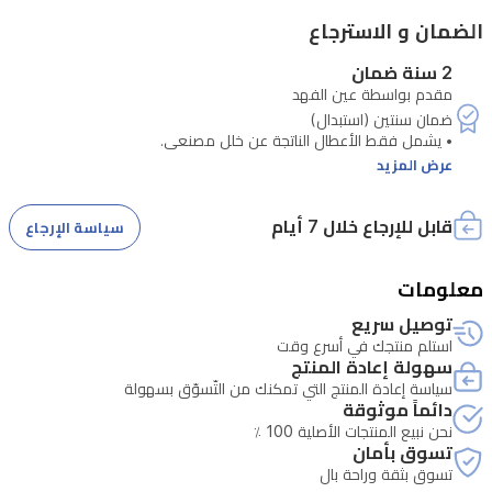
الضمان و الاسترجاع
2 سنة ضمان
مقدم بواسطة عين الفهد
عرض المزيد
قابل للإرجاع خلال 7 أيام
سياسة الإرجاع
معلومات
توصيل سريع
• تتطلب الصيانة التحقق من الرقم التسلسلي للجهاز.
استلم منتجك في أسرع وقت
سهولة إعادة المنتج
سياسة إعادة المنتج التي تمكنك من التّسوّق بسهولة
دائماً موثوقة
نحن نبيع المنتجات الأصلية 100 ٪
تسوق بأمان
تسوق بثقة وراحة بال