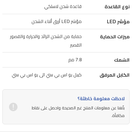
نوع القاعدة
قاعدة شحن لاسلكي
مؤشر LED
مؤشر LED أزرق أثناء الشحن
ميزات الحماية
حماية من الشحن الزائد والحرارة والقصور
القصير
السُمك
7.8 مم
الكابل المرفق
كيبل يو اس بي سي الى يو اس بي سي
لاحظت معلومة خاطئة؟
بلّغنا عن معلومات المنتج غير الصحيحة واحصل على نقاط
مكافأة.