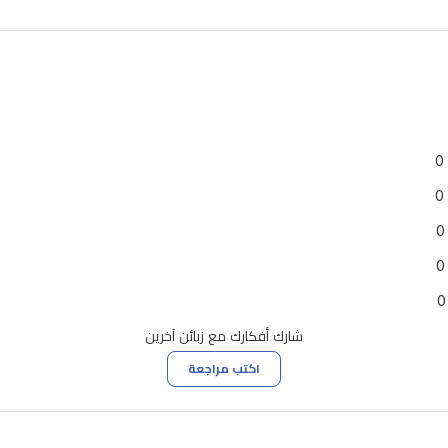
0
0
0
0
0
شارك أفكارك مع زبائن آخرين
اكتب مراجعة