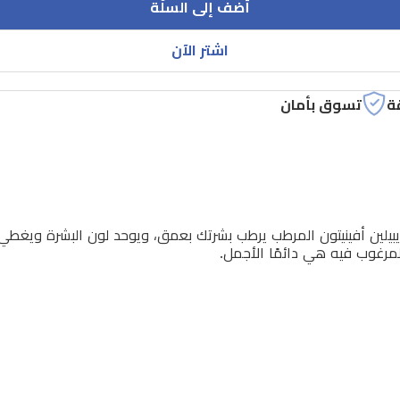
أضف إلى السلّة
اشتر الآن
ة
تسوق بأمان
ايبيلين أفينيتون المرطب يرطب بشرتك بعمق، ويوحد لون البشرة ويغط
المرغوب فيه هي دائمًا الأجمل.