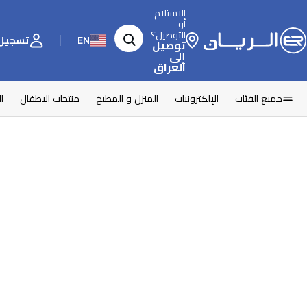
الاستلام
أو
التوصيل؟
EN
تسجيل 
توصيل
إلى
العراق
جميع الفئات
الإلكترونيات
المنزل و المطبخ
منتجات الاطفال
ا