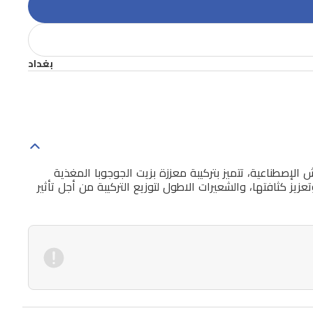
بغداد
إصطناعية، تتميز بتركيبة معززة بزيت الجوجوبا المغذية
عزيز كثافتها، والشعيرات الاطول لتوزيع التركيبة من أجل تأثير