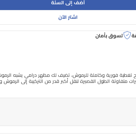
أضف إلى السلّة
اشتر الآن
ة
تسوق بأمان
نح تغطية فورية وكاملة للرموش، تضيف لك مظهر درامي يشبه الرموش ال
عيرات متفاوتة الطول القصيرة لنقل أكبر قدر من التركيبة إلى الرموش وت