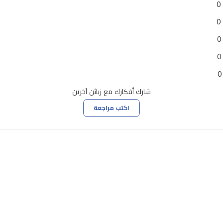
0
0
0
0
0
شارك أفكارك مع زبائن آخرين
اكتب مراجعة