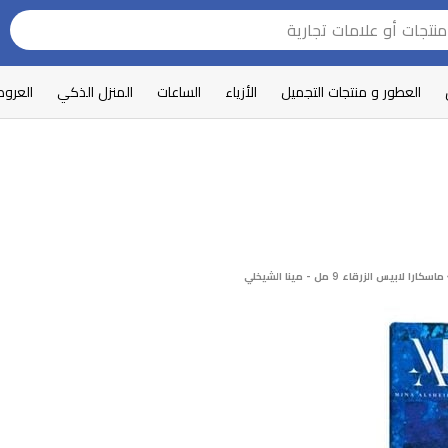
العطور و منتجات التجميل
الأزياء
الساعات
المنزل الذكي
العرو
ماسكارا لابيس الزرقاء 9 مل - مينا الشيخلي