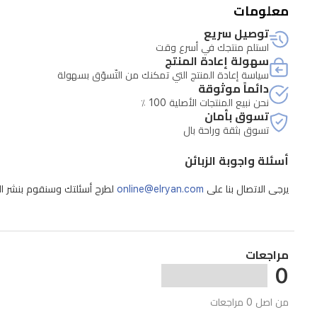
معلومات
توصيل سريع
استلم منتجك في أسرع وقت
سهولة إعادة المنتج
سياسة إعادة المنتج التي تمكنك من التّسوّق بسهولة
دائماً موثوقة
نحن نبيع المنتجات الأصلية 100 ٪
تسوق بأمان
تسوق بثقة وراحة بال
أسئلة واجوبة الزبائن
يرجى الاتصال بنا على
online@elryan.com
لطرح أسئلتك وسنقوم بنشر الإج
مراجعات
0
من اصل 0 مراجعات