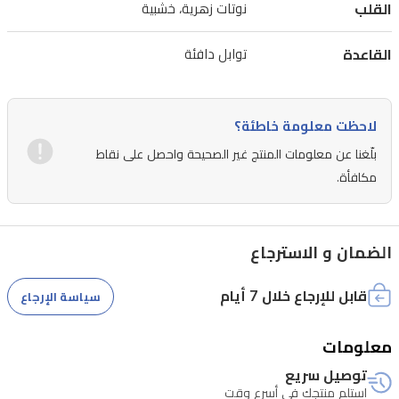
مثالي
القلب
نوتات زهرية، خشبية
لكل
القاعدة
توابل دافئة
مناسبة.
لاحظت معلومة خاطئة؟
بلّغنا عن معلومات المنتج غير الصحيحة واحصل على نقاط
مكافأة.
الضمان و الاسترجاع
قابل للإرجاع خلال 7 أيام
سياسة الإرجاع
معلومات
توصيل سريع
استلم منتجك في أسرع وقت