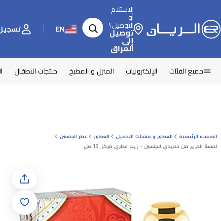
الاستلام
أو
التوصيل؟
EN
تسجيل 
توصيل
إلى
العراق
جميع الفئات
الإلكترونيات
المنزل و المطبخ
منتجات الاطفال
ا
الصفحة الرئيسية
العطور و منتجات التجميل
العطور
عطر للجنسين
لمسة الحرير من حميدي للجنسين - زيت عطري مركز, 15 مل