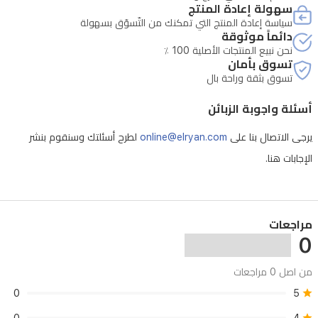
سهولة إعادة المنتج
سياسة إعادة المنتج التي تمكنك من التّسوّق بسهولة
دائماً موثوقة
نحن نبيع المنتجات الأصلية 100 ٪
تسوق بأمان
تسوق بثقة وراحة بال
أسئلة واجوبة الزبائن
يرجى الاتصال بنا على
online@elryan.com
لطرح أسئلتك وسنقوم بنشر
الإجابات هنا.
مراجعات
0
من اصل 0 مراجعات
0
5