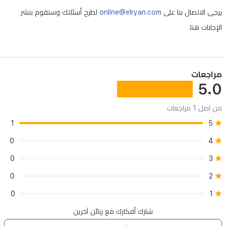
يرجى الاتصال بنا على
online@elryan.com
لطرح أسئلتك وسنقوم بنشر
الإجابات هنا.
مراجعات
5.0
من اصل 1 مراجعات
1
5
0
4
0
3
0
2
0
1
شارك أفكارك مع زبائن آخرين