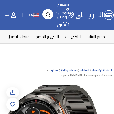
الاستلام
أو
التوصيل؟
EN
تسجيل 
توصيل
إلى
العراق
جميع الفئات
الإلكترونيات
المنزل و المطبخ
منتجات الاطفال
ا
الصفحة الرئيسية
الساعات
ساعات رجالية
سمارت
ساعة ذكية كوسبيت - KO-EL-BL-1 - اسود