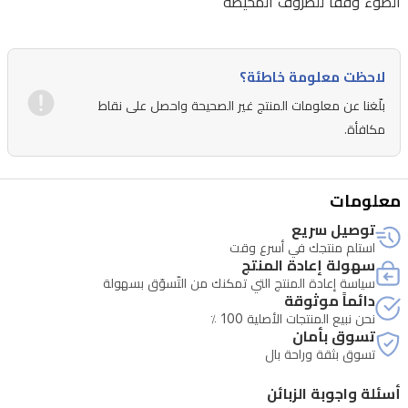
الضوء وفقًا للظروف المحيطة
لاحظت معلومة خاطئة؟
بلّغنا عن معلومات المنتج غير الصحيحة واحصل على نقاط
مكافأة.
معلومات
توصيل سريع
استلم منتجك في أسرع وقت
سهولة إعادة المنتج
سياسة إعادة المنتج التي تمكنك من التّسوّق بسهولة
دائماً موثوقة
نحن نبيع المنتجات الأصلية 100 ٪
تسوق بأمان
تسوق بثقة وراحة بال
أسئلة واجوبة الزبائن