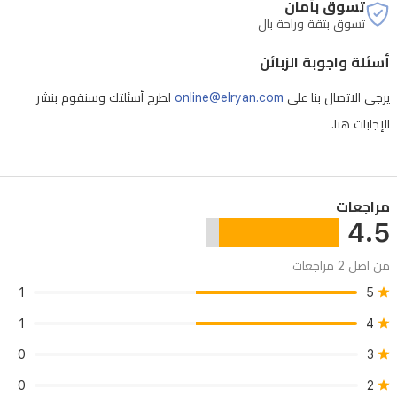
تسوق بأمان
تسوق بثقة وراحة بال
أسئلة واجوبة الزبائن
يرجى الاتصال بنا على
online@elryan.com
لطرح أسئلتك وسنقوم بنشر
الإجابات هنا.
مراجعات
4.5
من اصل 2 مراجعات
1
5
1
4
0
3
0
2