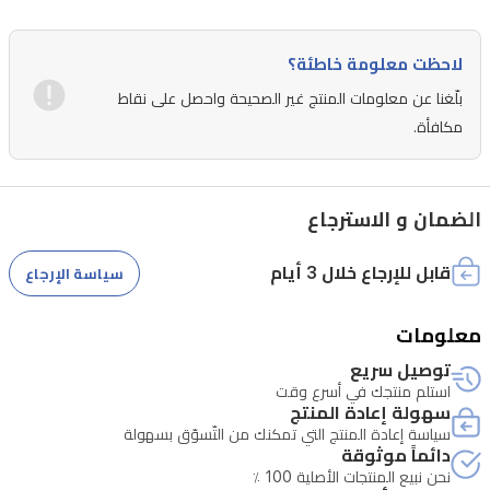
وأكيغالاوود
لترك
لاحظت معلومة خاطئة؟
أثر
بلّغنا عن معلومات المنتج غير الصحيحة واحصل على نقاط
دافئ
مكافأة.
وطويل
الأمد.
الضمان و الاسترجاع
قابل للإرجاع خلال 3 أيام
سياسة الإرجاع
معلومات
توصيل سريع
استلم منتجك في أسرع وقت
سهولة إعادة المنتج
سياسة إعادة المنتج التي تمكنك من التّسوّق بسهولة
دائماً موثوقة
نحن نبيع المنتجات الأصلية 100 ٪