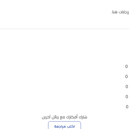
ابات هنا.
0
0
0
0
0
شارك أفكارك مع زبائن آخرين
اكتب مراجعة