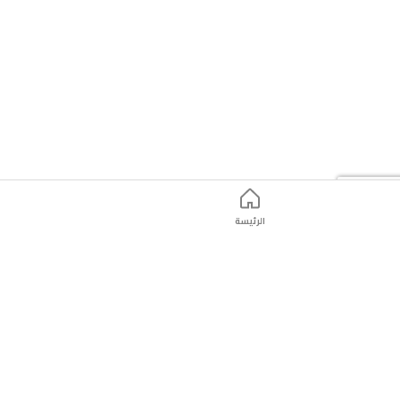
شاملة.
الرئيسة
ت