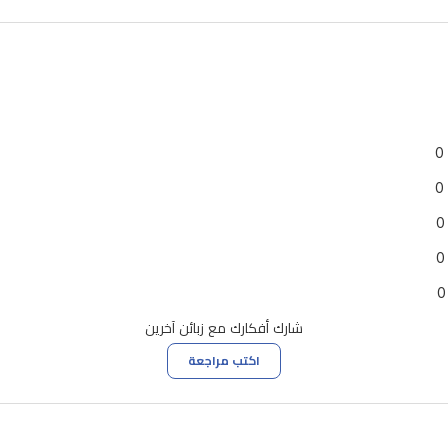
0
0
0
0
0
شارك أفكارك مع زبائن آخرين
اكتب مراجعة