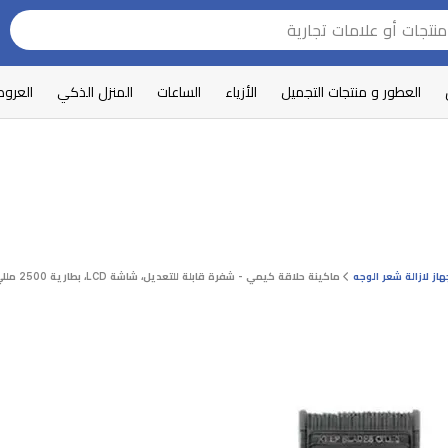
العطور و منتجات التجميل
الأزياء
الساعات
المنزل الذكي
العرو
هاز لازالة شعر الوجه
ماكينة حلاقة كيمي - شفرة قابلة للتعديل، شاشة LCD، بطارية 2500 مللي امبير- اسود