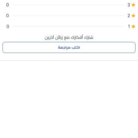
للإزالة
0
3
تنظيفًا
0
2
سريعًا
0
1
للحشرات
شارك أفكارك مع زبائن آخرين
الميتة
اكتب مراجعة